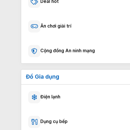
Deal hot
Ăn chơi giải trí
Cộng đồng An ninh mạng
Đồ Gia dụng
Điện lạnh
Dụng cụ bếp