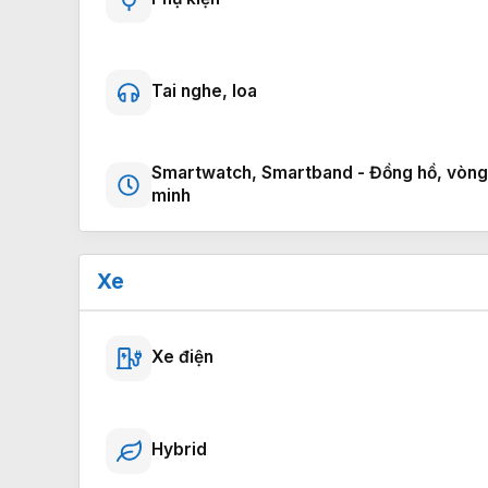
Tai nghe, loa
Smartwatch, Smartband - Đồng hồ, vòng
minh
Xe
Xe điện
Hybrid