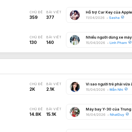
CHỦ ĐỀ
BÀI VIẾT
359
377
11/04/2026
Sasha
CHỦ ĐỀ
BÀI VIẾT
130
140
15/04/2026
Linh Pham
CHỦ ĐỀ
BÀI VIẾT
2K
2.1K
15/04/2026
Mẫn Nhi
CHỦ ĐỀ
BÀI VIẾT
14.8K
15.1K
16/04/2026
NhatDuy