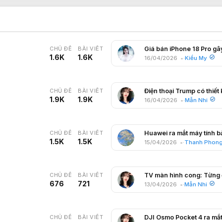
CHỦ ĐỀ
BÀI VIẾT
1.6K
1.6K
16/04/2026
Kiều My
CHỦ ĐỀ
BÀI VIẾT
1.9K
1.9K
16/04/2026
Mẫn Nhi
CHỦ ĐỀ
BÀI VIẾT
1.5K
1.5K
15/04/2026
Thanh Phon
CHỦ ĐỀ
BÀI VIẾT
676
721
13/04/2026
Mẫn Nhi
CHỦ ĐỀ
BÀI VIẾT