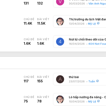
V
131
132
30/03/2026
Vân Anh Ngu
CHỦ ĐỀ
BÀI VIẾT
11.4K
11.5K
13/04/2026
Mỹ Lệ
CHỦ ĐỀ
BÀI VIẾT
4
1.6K
1.6K
16/04/2026
404 Not Fou
CHỦ ĐỀ
BÀI VIẾT
thử bài
A
117
155
23/07/2026
Tuấn
CHỦ ĐỀ
BÀI VIẾT
75
78
10/04/2026
Mỹ Lệ