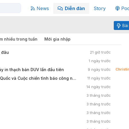
News
Diễn đàn
Story
Pod
Bài
m nhiều trong tuần
Mới gia nhập
m đâu
21 giờ trước
1 ngày trước
y in thạch bản DUV lần đầu tiên
9 ngày trước
Christ
Cuộc cạnh tranh công nghệ giữa Mỹ - Trung Quốc và Cuộc chiến tình báo công nghệ
11 ngày trước
14 ngày trước
3 tháng trước
3 tháng trước
3 tháng trước
3 tháng trước