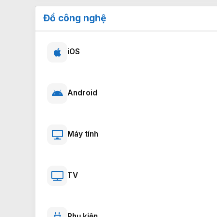
Đồ công nghệ
iOS
Android
Máy tính
TV
Phụ kiện