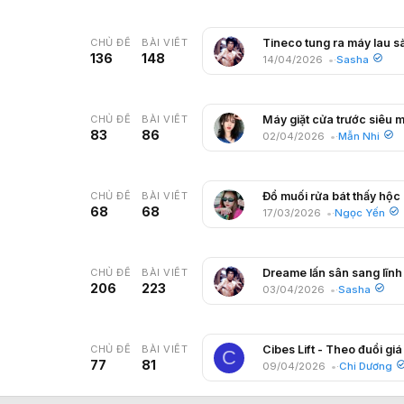
CHỦ ĐỀ
BÀI VIẾT
136
148
14/04/2026
Sasha
CHỦ ĐỀ
BÀI VIẾT
83
86
02/04/2026
Mẫn Nhi
CHỦ ĐỀ
BÀI VIẾT
68
68
17/03/2026
Ngọc Yến
CHỦ ĐỀ
BÀI VIẾT
206
223
03/04/2026
Sasha
CHỦ ĐỀ
BÀI VIẾT
C
77
81
09/04/2026
Chi Dương