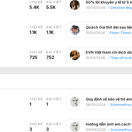
CHỦ ĐỀ
BÀI VIẾT
5.4K
5.5K
16/04/2026
Christine Ma
CHỦ ĐỀ
BÀI VIẾT
1.1K
1.1K
15/04/2026
Phạm Thanh 
CHỦ ĐỀ
BÀI VIẾT
725
752
15/04/2026
Tháp rơi tự d
CHỦ ĐỀ
BÀI VIẾT
1
1
28/05/2024
SummerKisse
CHỦ ĐỀ
BÀI VIẾT
3
3
09/06/2025
SummerKiss