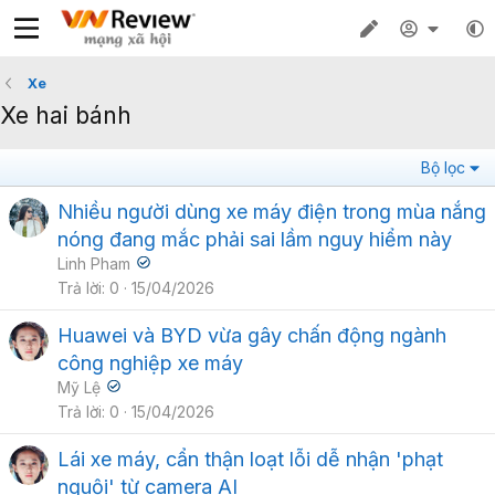
Xe
Xe hai bánh
Bộ lọc
Nhiều người dùng xe máy điện trong mùa nắng
nóng đang mắc phải sai lầm nguy hiểm này
Linh Pham
Trả lời
0
15/04/2026
Huawei và BYD vừa gây chấn động ngành
công nghiệp xe máy
Mỹ Lệ
Trả lời
0
15/04/2026
Lái xe máy, cẩn thận loạt lỗi dễ nhận 'phạt
nguội' từ camera AI