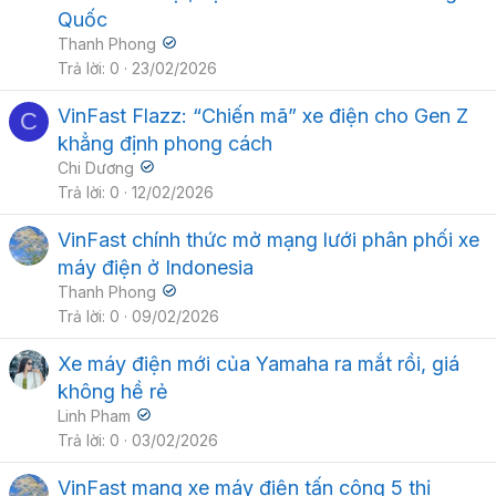
Quốc
Thanh Phong
Trả lời
0
23/02/2026
VinFast Flazz: “Chiến mã” xe điện cho Gen Z
C
khẳng định phong cách
Chi Dương
Trả lời
0
12/02/2026
VinFast chính thức mở mạng lưới phân phối xe
máy điện ở Indonesia
Thanh Phong
Trả lời
0
09/02/2026
Xe máy điện mới của Yamaha ra mắt rồi, giá
không hề rẻ
Linh Pham
Trả lời
0
03/02/2026
VinFast mang xe máy điện tấn công 5 thị