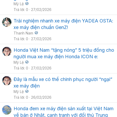
Mỹ Lệ
Trả lời
0
27/02/2026
Trải nghiệm nhanh xe máy điện YADEA OSTA:
xe máy điện chuẩn GenZ!
Thanh Nam
Trả lời
0
27/02/2026
Honda Việt Nam “tặng nóng” 5 triệu đồng cho
người mua xe máy điện Honda ICON e:
Mỹ Lệ
Trả lời
0
27/02/2026
Đây là mẫu xe có thể chinh phục người “ngại”
xe máy điện
Mỹ Lệ
Trả lời
0
26/02/2026
Honda đem xe máy điện sản xuất tại Việt Nam
về bán ở Nhật, cạnh tranh với đối thủ Trung