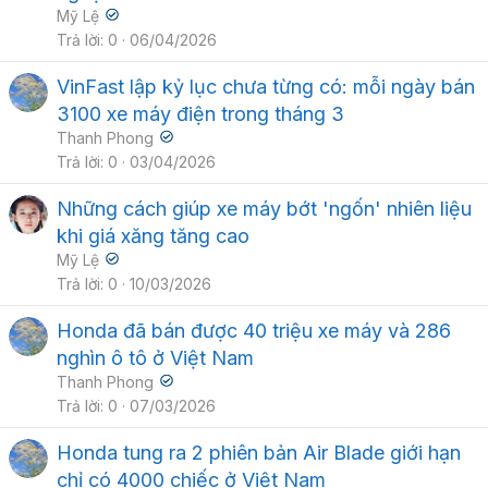
Mỹ Lệ
Trả lời
0
06/04/2026
VinFast lập kỷ lục chưa từng có: mỗi ngày bán
3100 xe máy điện trong tháng 3
Thanh Phong
Trả lời
0
03/04/2026
Những cách giúp xe máy bớt 'ngốn' nhiên liệu
khi giá xăng tăng cao
Mỹ Lệ
Trả lời
0
10/03/2026
Honda đã bán được 40 triệu xe máy và 286
nghìn ô tô ở Việt Nam
Thanh Phong
Trả lời
0
07/03/2026
Honda tung ra 2 phiên bản Air Blade giới hạn
chỉ có 4000 chiếc ở Việt Nam