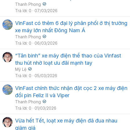
Thanh Phong
Trả lời
0
07/03/2026
VinFast có thêm 6 đại lý phân phối ở thị trường
xe máy lớn nhất Đông Nam Á
Thanh Phong
Trả lời
0
06/03/2026
“Tân binh” xe máy điện thể thao của Vinfast
thu hút nhờ loạt ưu đãi mạnh tay
Mỹ Lệ
Trả lời
0
05/03/2026
VinFast chính thức nhận đặt cọc 2 xe máy điện
đổi pin Feliz II và Viper
Thanh Phong
Trả lời
0
01/03/2026
Vừa hết Tết, loạt xe máy điện đã đua nhau
giảm giá