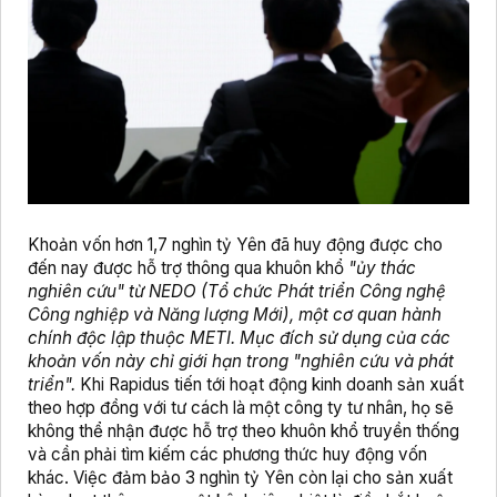
Khoản vốn hơn 1,7 nghìn tỷ Yên đã huy động được cho
đến nay được hỗ trợ thông qua khuôn khổ
"ủy thác
nghiên cứu" từ NEDO (Tổ chức Phát triển Công nghệ
Công nghiệp và Năng lượng Mới), một cơ quan hành
chính độc lập thuộc METI. Mục đích sử dụng của các
khoản vốn này chỉ giới hạn trong "nghiên cứu và phát
triển".
Khi Rapidus tiến tới hoạt động kinh doanh sản xuất
theo hợp đồng với tư cách là một công ty tư nhân, họ sẽ
không thể nhận được hỗ trợ theo khuôn khổ truyền thống
và cần phải tìm kiếm các phương thức huy động vốn
khác. Việc đảm bảo 3 nghìn tỷ Yên còn lại cho sản xuất