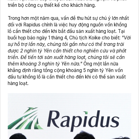
triển bộ công cụ thiết kế cho khách hàng.
Trong hơn một năm qua, vấn đề thu hút sự chú ý lớn nhất
đối với Rapidus chính là việc huy động nguồn vốn khổng
lồ cần thiết cho đến khi bắt đầu sản xuất hàng loạt. Tại
buổi họp báo ngày 1 tháng 4, Chủ tịch Koike cho biết:
"Với
sự hỗ trợ lần này, chúng tôi gần như có thể trang trải
được 2 nghìn tỷ Yên cần thiết cho nghiên cứu và phát
triển. Để tiến tới sản xuất hàng loạt, chúng tôi sẽ cần
thêm khoảng 3 nghìn tỷ Yên nữa."
Ông một lần nữa
khẳng định rằng tổng cộng khoảng 5 nghìn tỷ Yên vốn
đầu tư khổng lồ là cần thiết cho đến khi có thể sản xuất
hàng loạt.