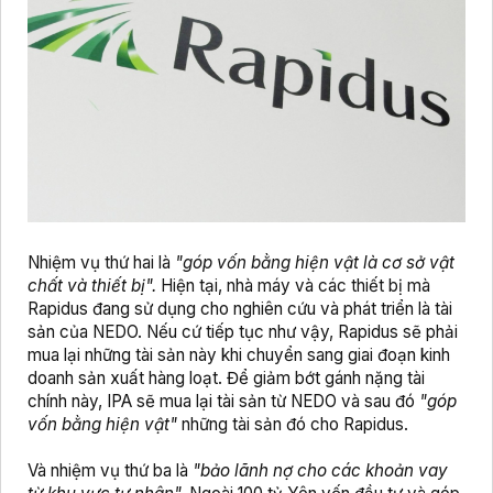
Nhiệm vụ thứ hai là
"góp vốn bằng hiện vật là cơ sở vật
chất và thiết bị".
Hiện tại, nhà máy và các thiết bị mà
Rapidus đang sử dụng cho nghiên cứu và phát triển là tài
sản của NEDO. Nếu cứ tiếp tục như vậy, Rapidus sẽ phải
mua lại những tài sản này khi chuyển sang giai đoạn kinh
doanh sản xuất hàng loạt. Để giảm bớt gánh nặng tài
chính này, IPA sẽ mua lại tài sản từ NEDO và sau đó
"góp
vốn bằng hiện vật"
những tài sản đó cho Rapidus.
Và nhiệm vụ thứ ba là
"bảo lãnh nợ cho các khoản vay