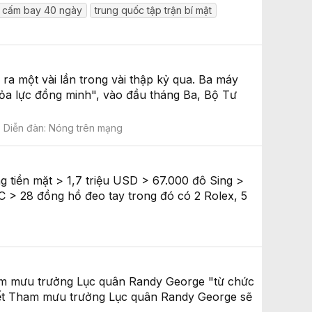
c cấm bay 40 ngày
trung quốc tập trận bí mật
ra một vài lần trong vài thập kỷ qua. Ba máy
hỏa lực đồng minh", vào đầu tháng Ba, Bộ Tư
Diễn đàn:
Nóng trên mạng
n mặt > 1,7 triệu USD > 67.000 đô Sing >
 > 28 đồng hồ đeo tay trong đó có 2 Rolex, 5
ham mưu trưởng Lục quân Randy George "từ chức
iết Tham mưu trưởng Lục quân Randy George sẽ