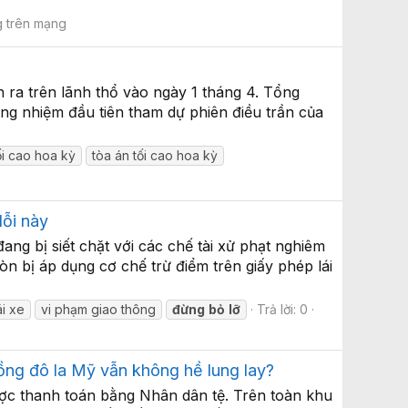
 trên mạng
 ra trên lãnh thổ vào ngày 1 tháng 4. Tổng
ng nhiệm đầu tiên tham dự phiên điều trần của
ối cao hoa kỳ
tòa án tối cao hoa kỳ
lỗi này
ng bị siết chặt với các chế tài xử phạt nghiêm
òn bị áp dụng cơ chế trừ điểm trên giấy phép lái
ái xe
vi phạm giao thông
đừng
bỏ
lỡ
Trả lời: 0
đồng đô la Mỹ vẫn không hề lung lay?
c thanh toán bằng Nhân dân tệ. Trên toàn khu