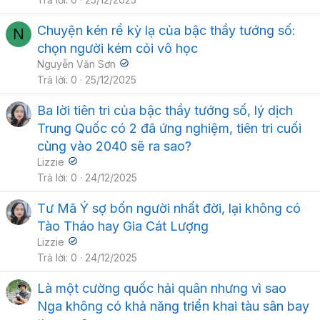
Chuyện kén rể kỳ lạ của bậc thầy tướng số:
N
chọn người kém cỏi vô học
Nguyễn Văn Sơn
Trả lời
0
25/12/2025
Ba lời tiên tri của bậc thầy tướng số, lý dịch
Trung Quốc có 2 đã ứng nghiệm, tiên tri cuối
cùng vào 2040 sẽ ra sao?
Lizzie
Trả lời
0
24/12/2025
Tư Mã Ý sợ bốn người nhất đời, lại không có
Tào Tháo hay Gia Cát Lượng
Lizzie
Trả lời
0
24/12/2025
Là một cường quốc hải quân nhưng vì sao
Nga không có khả năng triển khai tàu sân bay