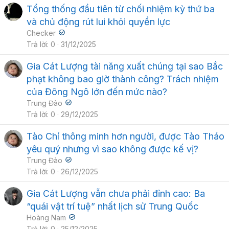
Tổng thống đầu tiên từ chối nhiệm kỳ thứ ba
và chủ động rút lui khỏi quyền lực
Checker
Trả lời
0
31/12/2025
Gia Cát Lượng tài năng xuất chúng tại sao Bắc
phạt không bao giờ thành công? Trách nhiệm
của Đông Ngô lớn đến mức nào?
Trung Đào
Trả lời
0
29/12/2025
Tào Chí thông minh hơn người, được Tào Tháo
yêu quý nhưng vì sao không được kế vị?
Trung Đào
Trả lời
0
26/12/2025
Gia Cát Lượng vẫn chưa phải đỉnh cao: Ba
“quái vật trí tuệ” nhất lịch sử Trung Quốc
Hoàng Nam
Trả lời
0
25/12/2025