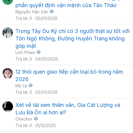
phần quyết định vận mệnh của Tào Tháo
Nguyễn Văn Sơn
Trả lời
0
05/01/2026
Trong Tây Du Ký chỉ có 3 người thật sự tốt với
Tôn Ngộ Không, Đường Huyền Trang không
góp mặt
Linh Pham
Trả lời
0
04/01/2026
12 thói quen giao tiếp cần loại bỏ trong năm
2026
Mỹ Lệ
Trả lời
0
02/01/2026
Xét về tài xem thiên văn, Gia Cát Lượng và
Lưu Bá Ôn ai hơn ai?
Checker
Trả lời
0
31/12/2025