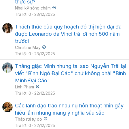
thực sự?
Nhai kỹ sống chậm
Trả lời
0
23/12/2025
Thách thức của quy hoạch đô thị hiện đại đã
được Leonardo da Vinci trả lời hơn 500 năm
trước!
Christine May
Trả lời
0
23/12/2025
Thắng giặc Minh nhưng tại sao Nguyễn Trãi lại
viết "Bình Ngô Đại Cáo" chứ không phải "Bình
Minh Đại Cáo"
Linh Pham
Trả lời
0
22/12/2025
Các lãnh đạo trao nhau nụ hôn thoạt nhìn gây
hiểu lầm nhưng mang ý nghĩa sâu sắc
Tháp rơi tự do
Trả lời
0
22/12/2025