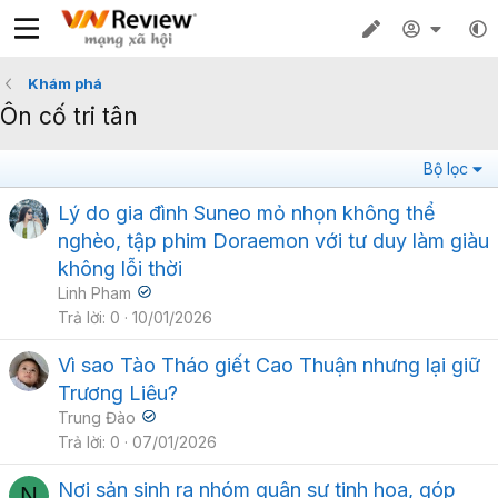
Khám phá
Ôn cố tri tân
Bộ lọc
Lý do gia đình Suneo mỏ nhọn không thể
nghèo, tập phim Doraemon với tư duy làm giàu
không lỗi thời
Linh Pham
Trả lời
0
10/01/2026
Vì sao Tào Tháo giết Cao Thuận nhưng lại giữ
Trương Liêu?
Trung Đào
Trả lời
0
07/01/2026
Nơi sản sinh ra nhóm quân sư tinh hoa, góp
N