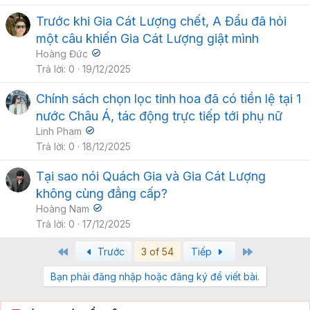
Trước khi Gia Cát Lượng chết, A Đẩu đã hỏi
một câu khiến Gia Cát Lượng giật mình
Hoàng Đức
Trả lời
0
19/12/2025
Chính sách chọn lọc tinh hoa đã có tiền lệ tại 1
nước Châu Á, tác động trực tiếp tới phụ nữ
Linh Pham
Trả lời
0
18/12/2025
Tại sao nói Quách Gia và Gia Cát Lượng
không cùng đẳng cấp?
Hoàng Nam
Trả lời
0
17/12/2025
First
Last
Trước
3 of 54
Tiếp
Bạn phải đăng nhập hoặc đăng ký để viết bài.