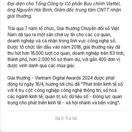
Đại diện cho Tổng Công ty Cổ phẩn Bưu chính Viettel,
ông Nguyễn Hải Bình, Giám đốc trung tâm CNTT nhận
giải thưởng.
Trải qua 7 năm tổ chức, Giải thưởng Chuyển đổi số Việt
Nam đã tạo ra một sân chơi uy tín cho các cơ quan,
doanh nghiệp và cá nhân trong lĩnh vực công nghệ số.
Được tổ chức lần đầu vào năm 2018, giải thưởng này đã
thu hút hơn 16.000 lượt cơ quan, doanh nghiệp trên 63 tỉnh,
thành phố, hơn 2.000 hồ sơ tham dự, với gần 400 đơn vị
được vinh danh qua các mùa giải.
Giải thưởng - Vietnam Digital Awards 2024 được phát
động từ ngày 16/4, hướng tới chủ đề "Phát triển kinh tế số
với 4 trụ cột: công nghiệp công nghệ thông tin; số hoá
các ngành kinh tế; quản trị số; dữ liệu số - Động lực quan
trọng cho phát triển kinh tế - xã hội nhanh và bền vững".
0 Trả lời