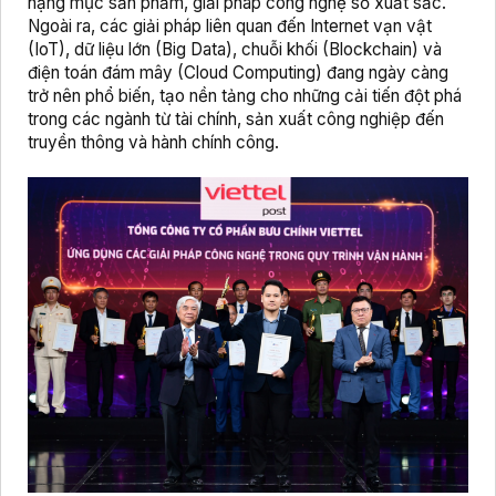
hạng mục sản phẩm, giải pháp công nghệ số xuất sắc.
Ngoài ra, các giải pháp liên quan đến Internet vạn vật
(IoT), dữ liệu lớn (Big Data), chuỗi khối (Blockchain) và
điện toán đám mây (Cloud Computing) đang ngày càng
trở nên phổ biến, tạo nền tảng cho những cải tiến đột phá
trong các ngành từ tài chính, sản xuất công nghiệp đến
truyền thông và hành chính công.