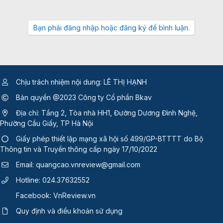
Bạn phải đăng nhập hoặc đăng ký để bình luận.
Chịu trách nhiệm nội dung: LÊ THỊ HẠNH
Bản quyền @2023 Công ty Cổ phần Bkav
Địa chỉ: Tầng 2, Tòa nhà HH1, Đường Dương Đình Nghệ,
Phường Cầu Giấy, TP Hà Nội
Giấy phép thiết lập mạng xã hội số 499/GP-BTTTT
do Bộ
Thông tin và Truyền thông cấp ngày 17/10/2022
Email:
quangcao.vnreview@gmail.com
Hotline:
024.37632552
Facebook:
VnReview.vn
Quy định và điều khoản sử dụng