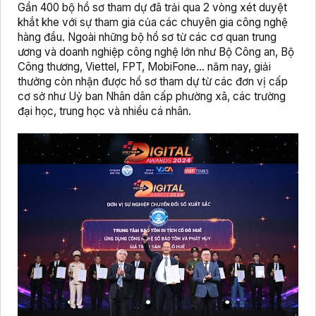
Gần 400 bộ hồ sơ tham dự đã trải qua 2 vòng xét duyệt
khắt khe với sự tham gia của các chuyên gia công nghệ
hàng đầu. Ngoài những bộ hồ sơ từ các cơ quan trung
ương và doanh nghiệp công nghệ lớn như Bộ Công an, Bộ
Công thương, Viettel, FPT, MobiFone… năm nay, giải
thưởng còn nhận được hồ sơ tham dự từ các đơn vị cấp
cơ sở như Uỷ ban Nhân dân cấp phường xã, các trường
đại học, trung học và nhiều cá nhân.