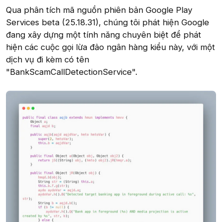
Qua phân tích mã nguồn phiên bản Google Play
Services beta (25.18.31), chúng tôi phát hiện Google
đang xây dựng một tính năng chuyên biệt để phát
hiện các cuộc gọi lừa đảo ngân hàng kiểu này, với một
dịch vụ đi kèm có tên
"BankScamCallDetectionService".