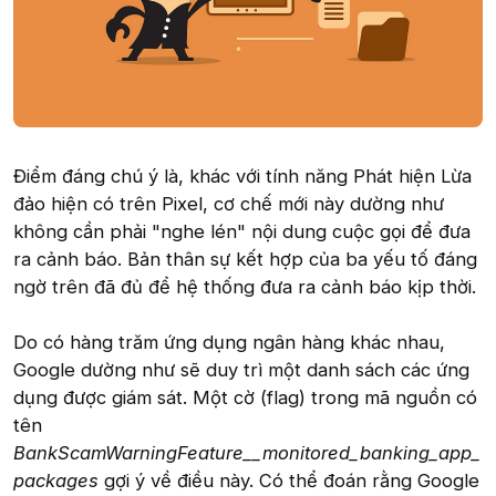
Điểm đáng chú ý là, khác với tính năng Phát hiện Lừa
đảo hiện có trên Pixel, cơ chế mới này dường như
không cần phải "nghe lén" nội dung cuộc gọi để đưa
ra cảnh báo. Bản thân sự kết hợp của ba yếu tố đáng
ngờ trên đã đủ để hệ thống đưa ra cảnh báo kịp thời.
Do có hàng trăm ứng dụng ngân hàng khác nhau,
Google dường như sẽ duy trì một danh sách các ứng
dụng được giám sát. Một cờ (flag) trong mã nguồn có
tên
BankScamWarningFeature__monitored_banking_app_
packages
gợi ý về điều này. Có thể đoán rằng Google