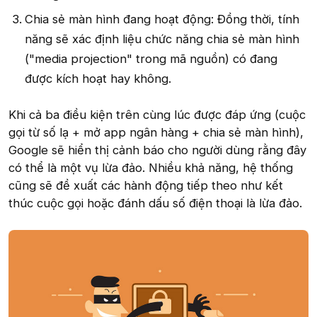
Chia sẻ màn hình đang hoạt động: Đồng thời, tính
năng sẽ xác định liệu chức năng chia sẻ màn hình
("media projection" trong mã nguồn) có đang
được kích hoạt hay không.
Khi cả ba điều kiện trên cùng lúc được đáp ứng (cuộc
gọi từ số lạ + mở app ngân hàng + chia sẻ màn hình),
Google sẽ hiển thị cảnh báo cho người dùng rằng đây
có thể là một vụ lừa đảo. Nhiều khả năng, hệ thống
cũng sẽ đề xuất các hành động tiếp theo như kết
thúc cuộc gọi hoặc đánh dấu số điện thoại là lừa đảo.