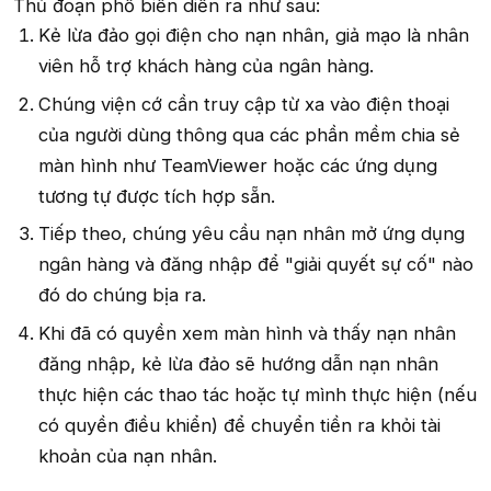
Thủ đoạn phổ biến diễn ra như sau:
Kẻ lừa đảo gọi điện cho nạn nhân, giả mạo là nhân
viên hỗ trợ khách hàng của ngân hàng.
Chúng viện cớ cần truy cập từ xa vào điện thoại
của người dùng thông qua các phần mềm chia sẻ
màn hình như TeamViewer hoặc các ứng dụng
tương tự được tích hợp sẵn.
Tiếp theo, chúng yêu cầu nạn nhân mở ứng dụng
ngân hàng và đăng nhập để "giải quyết sự cố" nào
đó do chúng bịa ra.
Khi đã có quyền xem màn hình và thấy nạn nhân
đăng nhập, kẻ lừa đảo sẽ hướng dẫn nạn nhân
thực hiện các thao tác hoặc tự mình thực hiện (nếu
có quyền điều khiển) để chuyển tiền ra khỏi tài
khoản của nạn nhân.