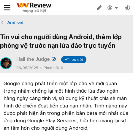
Android
Tin vui cho người dùng Android, thêm lớp
phòng vệ trước nạn lừa đảo trực tuyến
Hail the Judge
+Theo dõi
06/05/2025
Phản hồi:
0
Google đang phát triển một lớp bảo vệ mới quan
trọng nhằm chống lại một hình thức lừa đảo ngân
hàng ngày càng tinh vi, sử dụng kỹ thuật chia sẻ màn
hình để chiếm đoạt tiền của nạn nhân. Tính năng này
được phát hiện ẩn trong phiên bản beta mới nhất của
ứng dụng Google Play Services, hứa hẹn mang lại sự
an tâm hơn cho người dùng Android.