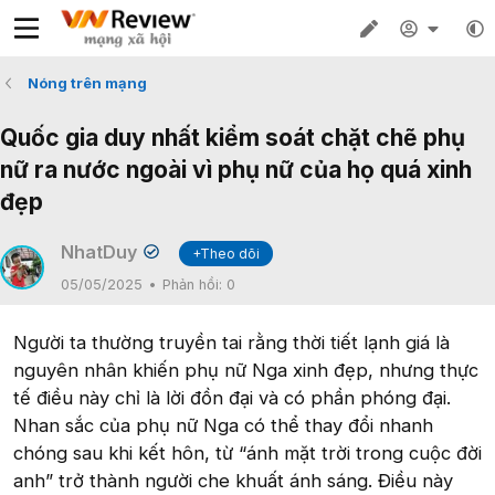
Nóng trên mạng
Quốc gia duy nhất kiểm soát chặt chẽ phụ
nữ ra nước ngoài vì phụ nữ của họ quá xinh
đẹp
NhatDuy
+Theo dõi
05/05/2025
Phản hồi:
0
Người ta thường truyền tai rằng thời tiết lạnh giá là
nguyên nhân khiến phụ nữ Nga xinh đẹp, nhưng thực
tế điều này chỉ là lời đồn đại và có phần phóng đại.
Nhan sắc của phụ nữ Nga có thể thay đổi nhanh
chóng sau khi kết hôn, từ “ánh mặt trời trong cuộc đời
anh” trở thành người che khuất ánh sáng. Điều này