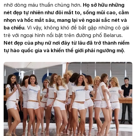
nhờ dòng máu thuần chủng hơn.
Họ sở hữu những
nét đẹp tự nhiên như đôi mắt to, sống mũi cao, cằm
nhọn và hốc mắt sâu, mang lại vẻ ngoài sắc nét và
ba chiều
. Vì vậy, không khó để bắt gặp những cô gái
trẻ với ngoại hình nổi bật trên đường phố Belarus.
Nét đẹp của phụ nữ nơi đây từ lâu đã trở thành niềm
tự hào quốc gia và khiến thế giới phải ngưỡng mộ
.