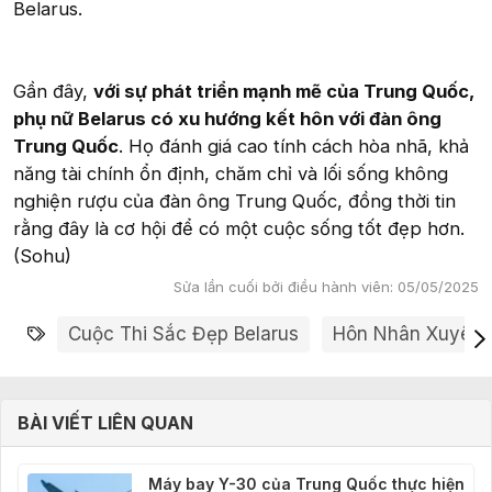
Belarus.
Gần đây,
với sự phát triển mạnh mẽ của Trung Quốc,
phụ nữ Belarus có xu hướng kết hôn với đàn ông
Trung Quốc
. Họ đánh giá cao tính cách hòa nhã, khả
năng tài chính ổn định, chăm chỉ và lối sống không
nghiện rượu của đàn ông Trung Quốc, đồng thời tin
rằng đây là cơ hội để có một cuộc sống tốt đẹp hơn.
(Sohu)
Sửa lần cuối bởi điều hành viên:
05/05/2025
Từ khóa
Cuộc Thi Sắc Đẹp Belarus
Hôn Nhân Xuyên Q
BÀI VIẾT LIÊN QUAN
Máy bay Y-30 của Trung Quốc thực hiện