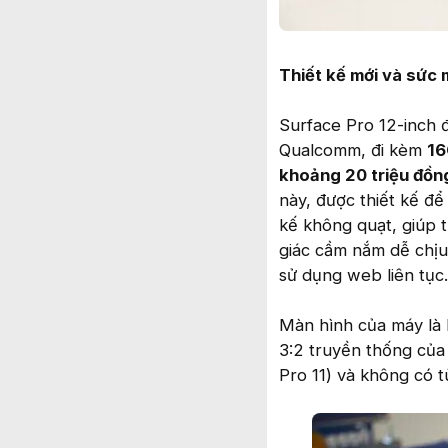
Thiết kế mới và sức
Surface Pro 12-inch 
Qualcomm, đi kèm
16
khoảng 20 triệu đồn
này, được thiết kế để
kế không quạt, giúp 
giác cầm nắm dễ chịu 
sử dụng web liên tục.
Màn hình của máy là l
3:2 truyền thống của
Pro 11) và không có 