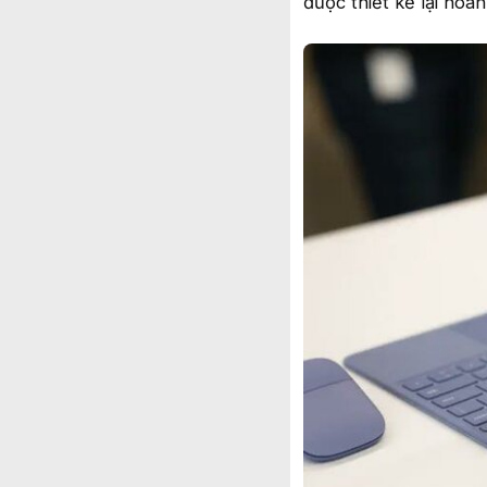
được thiết kế lại hoàn