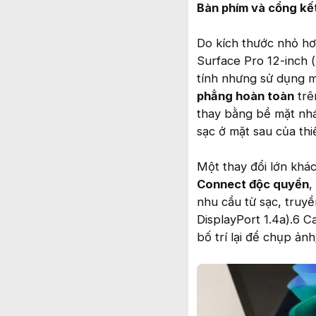
Bàn phím và cổng kết
Do kích thước nhỏ hơn
Surface Pro 12-inch 
tính nhưng sử dụng 
phẳng hoàn toàn
trê
thay bằng bề mặt nhá
sạc ở mặt sau của thi
Một thay đổi lớn khác
Connect độc quyền
,
nhu cầu từ sạc, truy
DisplayPort 1.4a).6 
bố trí lại để chụp ả