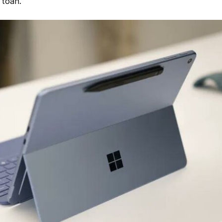
 toàn.