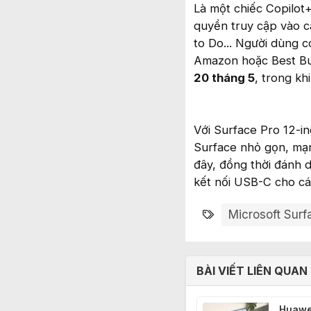
Là một chiếc Copilot
quyền truy cập vào cá
to Do... Người dùng 
Amazon hoặc Best B
20 tháng 5
, trong kh
Với Surface Pro 12-i
Surface nhỏ gọn, mạn
đây, đồng thời đánh 
kết nối USB-C cho các
Từ khóa
Microsoft Surf
BÀI VIẾT LIÊN QUAN
Huawei