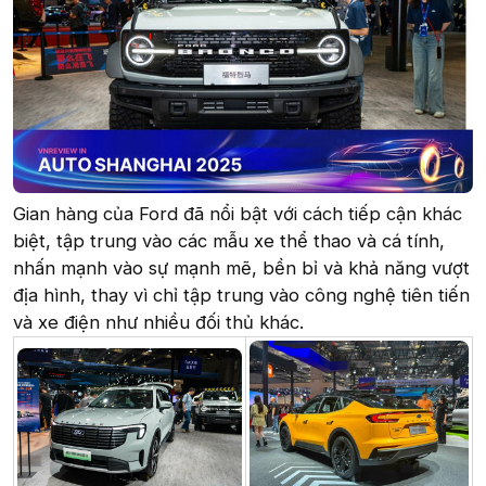
Gian hàng của Ford đã nổi bật với cách tiếp cận khác
biệt, tập trung vào các mẫu xe thể thao và cá tính,
nhấn mạnh vào sự mạnh mẽ, bền bỉ và khả năng vượt
địa hình, thay vì chỉ tập trung vào công nghệ tiên tiến
và xe điện như nhiều đối thủ khác.