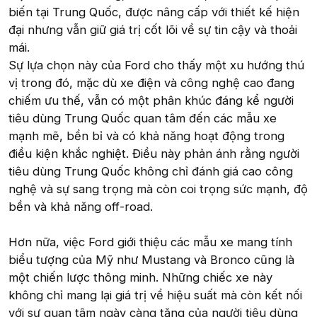
biến tại Trung Quốc, được nâng cấp với thiết kế hiện
đại nhưng vẫn giữ giá trị cốt lõi về sự tin cậy và thoải
mái.
Sự lựa chọn này của Ford cho thấy một xu hướng thú
vị trong đó, mặc dù xe điện và công nghệ cao đang
chiếm ưu thế, vẫn có một phân khúc đáng kể người
tiêu dùng Trung Quốc quan tâm đến các mẫu xe
mạnh mẽ, bền bỉ và có khả năng hoạt động trong
điều kiện khắc nghiệt. Điều này phản ánh rằng người
tiêu dùng Trung Quốc không chỉ đánh giá cao công
nghệ và sự sang trọng mà còn coi trọng sức mạnh, độ
bền và khả năng off-road.
Hơn nữa, việc Ford giới thiệu các mẫu xe mang tính
biểu tượng của Mỹ như Mustang và Bronco cũng là
một chiến lược thông minh. Những chiếc xe này
không chỉ mang lại giá trị về hiệu suất mà còn kết nối
với sự quan tâm ngày càng tăng của người tiêu dùng