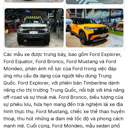
Các mẫu xe được trưng bày, bao gồm Ford Explorer,
Ford Equator, Ford Bronco, Ford Mustang và Ford
Mondeo, phản ánh nỗ lực của Ford trong việc đáp
ứng nhu cầu đa dạng của người tiêu dùng Trung
Quốc. Ford Explorer, với phiên bản Timberline dành
riêng cho thị trường Trung Quốc, nổi bật với khả năng
off-road và sự thoải mái. Ford Bronco, biểu tượng của
sự phiêu lưu, hứa hẹn mang đến trải nghiệm lái xe địa
hình thực thụ. Ford Mustang, chiếc xe thể thao huyền
thoại, thu hút những ai đam mê tốc độ và phong cách
mạnh mẽ. Cuối cùng, Ford Mondeo, mẫu sedan phổ