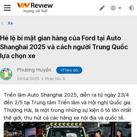
Xe
Hé lộ bí mật gian hàng của Ford tại Auto
Shanghai 2025 và cách người Trung Quốc
lựa chọn xe
Phương Huyền
+Theo dõi
26/04/2025
Phản hồi:
0
Triển lãm Auto Shanghai 2025, diễn ra từ ngày 23/4
đến 2/5 tại Trung tâm Triển lãm và Hội nghị Quốc gia
Thượng Hải, là một trong những sự kiện ô tô lớn nhất
thế giới, thu hút cả các hãng xe nội địa và quốc tế.