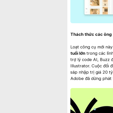
Thách thức các ông 
Loạt công cụ mới này
tuổi lớn
trong các lĩn
trợ lý code AI, Buzz
Illustrator. Cuộc đối
sáp nhập trị giá 20 t
Adobe đã dừng phát t