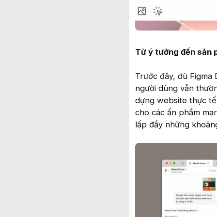
Từ ý tưởng đến sản 
Trước đây, dù Figma 
người dùng vẫn thườ
dựng website thực tế
cho các ấn phẩm mark
lấp đầy những khoảng