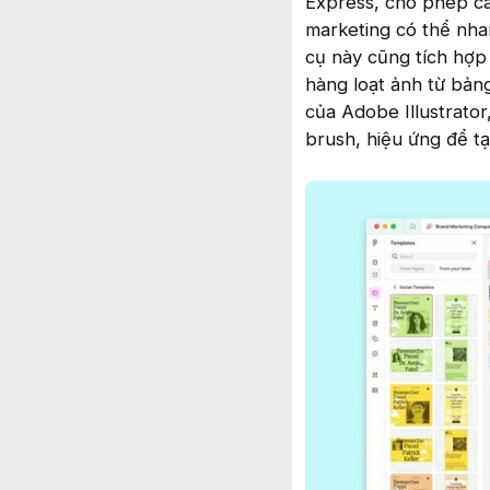
Express, cho phép các
marketing có thể nha
cụ này cũng tích hợp 
hàng loạt ảnh từ bản
của Adobe Illustrator
brush, hiệu ứng để tạ