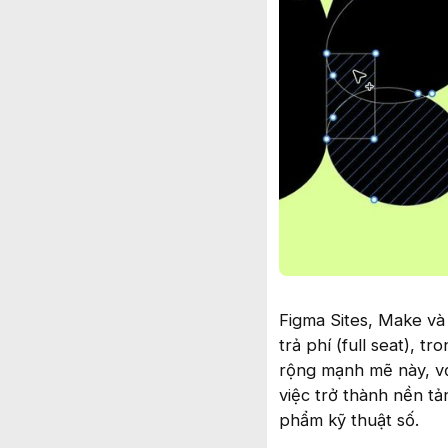
Figma Sites, Make và
trả phí (full seat), 
rộng mạnh mẽ này, với
việc trở thành nền tả
phẩm kỹ thuật số.