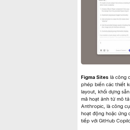
Figma Sites
là công c
phép biến các thiết 
layout, khối dựng sẵn
mã hoạt ảnh từ mô tả
Anthropic, là công c
hoạt động hoặc ứng d
tiếp với GitHub Copil