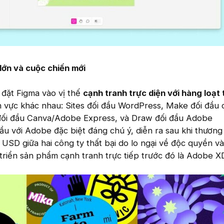
lớn và cuộc chiến mới
 đặt Figma vào vị thế
cạnh tranh trực diện với hàng loạt 
h vực khác nhau: Sites đối đầu WordPress, Make đối đầu 
 đối đầu Canva/Adobe Express, và Draw đối đầu Adobe
 đầu với Adobe đặc biệt đáng chú ý, diễn ra sau khi thương
ỷ USD giữa hai công ty thất bại do lo ngại về độc quyền và
riển sản phẩm cạnh tranh trực tiếp trước đó là Adobe X