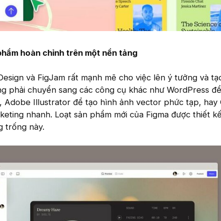
phẩm hoàn chỉnh trên một nền tảng
Design và FigJam rất mạnh mẽ cho việc lên ý tưởng và tạ
ng phải chuyển sang các công cụ khác như WordPress để
, Adobe Illustrator để tạo hình ảnh vector phức tạp, hay
eting nhanh. Loạt sản phẩm mới của Figma được thiết k
 trống này.