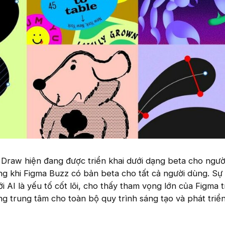
 Draw hiện đang được triển khai dưới dạng beta cho ngườ
trong khi Figma Buzz có bản beta cho tất cả người dùng. S
 AI là yếu tố cốt lõi, cho thấy tham vọng lớn của Figma 
ng trung tâm cho toàn bộ quy trình sáng tạo và phát triể