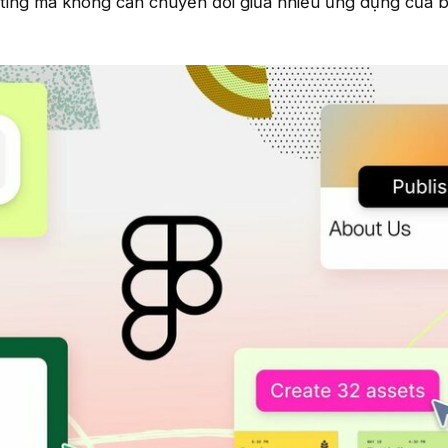
eting mà không cần chuyển đổi giữa nhiều ứng dụng của 