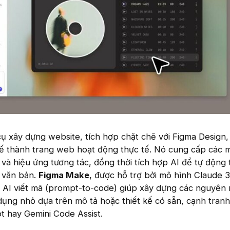
ụ xây dựng website, tích hợp chặt chẽ với Figma Design,
kế thành trang web hoạt động thực tế. Nó cung cấp các 
 và hiệu ứng tương tác, đồng thời tích hợp AI để tự động 
 văn bản.
Figma Make
, được hỗ trợ bởi mô hình Claude 3
ụ AI viết mã (prompt-to-code) giúp xây dựng các nguyên
ụng nhỏ dựa trên mô tả hoặc thiết kế có sẵn, cạnh tranh
ot hay Gemini Code Assist.