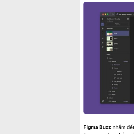
Figma Buzz
nhắm đến