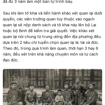
đã đủ 3 năm làm một bản tự trình bày.
Sau khi làm tờ khai và tiến hành khảo xét quan lại dưới
quyền, các viên trưởng quan tùy thuộc vào ngạch
quan lại sẽ nộp danh sách và tờ khai này lên bộ Lại
hoặc bộ Binh để kiểm tra giải quyết. Việc khảo xét
quan lại nói chung từ trung ương đến địa phương đều
dựa trên 2 tiêu chí tuyển chọn quan lại là: tài và đức.
Theo đó, trong quá trình làm quan, thời hạn 3 hay 6
năm, đều xét trên khả năng chuyên môn và tư cách
đạo đức.