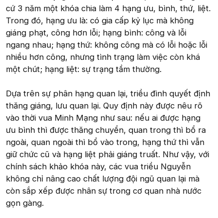
cứ 3 năm một khóa chia làm 4 hạng ưu, bình, thứ, liệt.
Trong đó, hạng ưu là: có gia cấp kỷ lục mà không
giáng phạt, công hơn lỗi; hạng bình: công và lỗi
ngang nhau; hạng thứ: không công mà có lỗi hoặc lỗi
nhiều hơn công, nhưng tình trạng làm việc còn khá
một chút; hạng liệt: sự trạng tầm thường.
Dựa trên sự phân hạng quan lại, triều đình quyết định
thăng giáng, lưu quan lại. Quy định này được nêu rõ
vào thời vua Minh Mạng như sau: nếu ai được hạng
ưu bình thì được thăng chuyển, quan trong thì bổ ra
ngoài, quan ngoài thì bổ vào trong, hạng thứ thì vẫn
giữ chức cũ và hạng liệt phải giáng truất. Như vậy, với
chính sách khảo khóa này, các vua triều Nguyễn
không chỉ nâng cao chất lượng đội ngũ quan lại mà
còn sắp xếp được nhân sự trong cơ quan nhà nước
gọn gàng.