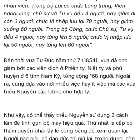
nhân viên. Trong bộ Lại có chức Lang trung, Viên
ngoại lang, chủ sự và Tư vụ đều 4 người, nay giảm đi
còn 3 người; chức Vị nhập lưu lại 70 người, nay giảm
xuống 60 người. Trong bộ Công, chức Chủ sự, Tư vụ
đều 4 người, nay tăng lên 5 người; chức Vị nhập lưu
lại 50 người, nay tăng lên 60 người”.
Đến thời vua Tự Đức năm thứ 7 (1854), vua đã cho
giảm bớt các viên dịch ở Phiên ty, Niết ty và phủ
huyện ở 6 tỉnh Nam Kỳ, tổng cộng 168 người. Ngoài
ra, cũng dựa vào nơi nhiều việc hay ít việc mà các vua
triều Nguyễn cấp lương cho hợp lý.
Như vậy, có thể thấy triều Nguyễn sử dụng 2 cách
làm để tinh gọn bộ máy hiệu quả. Thứ nhất là cấp có
thẩm quyền phải lấy lẽ công bằng để xem quan lại.
Người nào giỏi, có đạo đức thì giữ lại, trọng dụng, còn