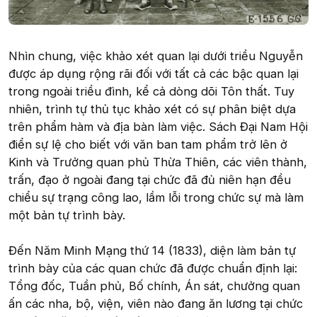
Nhìn chung, việc khảo xét quan lại dưới triều Nguyễn
được áp dụng rộng rãi đối với tất cả các bậc quan lại
trong ngoài triều đình, kể cả dòng dõi Tôn thất. Tuy
nhiên, trình tự thủ tục khảo xét có sự phân biệt dựa
trên phẩm hàm và địa bàn làm việc. Sách Đại Nam Hội
điển sự lệ cho biết với văn ban tam phẩm trở lên ở
Kinh và Trưởng quan phủ Thừa Thiên, các viên thành,
trấn, đạo ở ngoài đang tại chức đã đủ niên hạn đều
chiểu sự trạng công lao, lầm lỗi trong chức sự mà làm
một bản tự trình bày.
Đến Năm Minh Mạng thứ 14 (1833), diện làm bản tự
trình bày của các quan chức đã được chuẩn định lại:
Tổng đốc, Tuần phủ, Bố chính, Án sát, chưởng quan
ấn các nha, bộ, viện, viên nào đang ăn lương tại chức