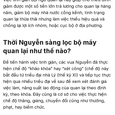
giảm được một số tiền lớn trả lương cho quan lại hàng
năm, giảm bộ máy nhà nước cồng kềnh, tình trạng
quan lại thừa thãi nhưng làm việc thiếu hiệu quả và
chống lại lợi ích nhóm, hoặc cục bộ ở địa phương.
Thời Nguyễn sàng lọc bộ máy
quan lại như thế nào?​
Để tiến hành việc tinh giản, các vua Nguyễn đã thực
hiện chế độ “khảo khóa” hay “xét công” (chế độ này
bắt đầu từ triều đại nhà Lý (thế kỷ XI) và tiếp tục thực
hiện qua nhiều triều đại về sau để xem xét đánh giá
việc làm, năng suất lao động của quan lại theo định
kỳ, theo khóa. Đây cũng là cơ sở cho việc thực hiện
chế độ thăng, giáng, chuyển đổi cũng như thưởng,
phạt, hay biếm chức.