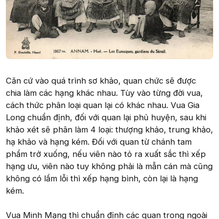
Căn cứ vào quá trình sơ khảo, quan chức sẽ được
chia làm các hạng khác nhau. Tùy vào từng đời vua,
cách thức phân loại quan lại có khác nhau. Vua Gia
Long chuẩn định, đối với quan lại phủ huyện, sau khi
khảo xét sẽ phân làm 4 loại: thượng khảo, trung khảo,
hạ khảo và hạng kém. Đối với quan từ chánh tam
phẩm trở xuống, nếu viên nào tỏ ra xuất sắc thì xếp
hạng ưu, viên nào tuy không phải là mẫn cán mà cũng
không có lầm lỗi thì xếp hạng bình, còn lại là hạng
kém.
Vua Minh Mạng thì chuẩn định các quan trong ngoài