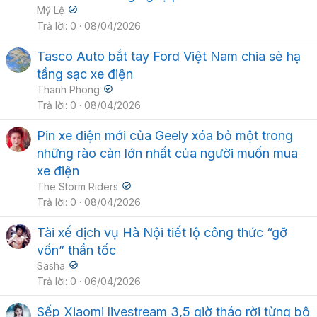
Mỹ Lệ
Trả lời
0
08/04/2026
Tasco Auto bắt tay Ford Việt Nam chia sẻ hạ
tầng sạc xe điện
Thanh Phong
Trả lời
0
08/04/2026
Pin xe điện mới của Geely xóa bỏ một trong
những rào cản lớn nhất của người muốn mua
xe điện
The Storm Riders
Trả lời
0
08/04/2026
Tài xế dịch vụ Hà Nội tiết lộ công thức “gỡ
vốn” thần tốc
Sasha
Trả lời
0
06/04/2026
Sếp Xiaomi livestream 3,5 giờ tháo rời từng bộ