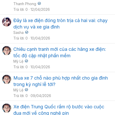
Thanh Phong
Trả lời
0
12/04/2026
Đây là xe điện đóng tròn trịa cả hai vai: chạy
dịch vụ và xe gia đình
Sasha
Trả lời
0
10/04/2026
Chiêu cạnh tranh mới của các hãng xe điện:
tốc độ cập nhật phần mềm
Mỹ Lệ
Trả lời
0
10/04/2026
Mua xe 7 chỗ nào phù hợp nhất cho gia đình
trong kỳ nghỉ lễ tới?
Mỹ Lệ
Trả lời
0
09/04/2026
Xe điện Trung Quốc rầm rộ bước vào cuộc
đua mới về công nghệ pin