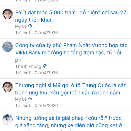
BYD đạt mốc 5.000 trạm “đổ điện” chỉ sau 27
ngày triển khai
Mỹ Lệ
Trả lời
0
02/04/2026
Công ty của tỷ phú Phạm Nhật Vượng hợp tác
Vikki Bank mở rộng hạ tầng trạm sạc, tủ đổi
pin
Thanh Phong
Trả lời
0
02/04/2026
Thượng nghị sĩ Mỹ gọi ô tô Trung Quốc là căn
bệnh ung thư, kêu gọi toàn cầu ra lệnh cấm
Mỹ Lệ
Trả lời
0
02/04/2026
Những tưởng sẽ là giải pháp "cứu rỗi" trước
giá xăng tăng, nhưng xe điện giờ cũng kẹt ở