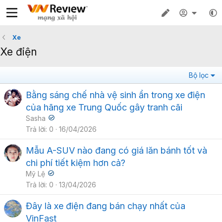
Xe
Xe điện
Bộ lọc
Bằng sáng chế nhà vệ sinh ẩn trong xe điện
của hãng xe Trung Quốc gây tranh cãi
Sasha
Trả lời
0
16/04/2026
Mẫu A-SUV nào đang có giá lăn bánh tốt và
chi phí tiết kiệm hơn cả?
Mỹ Lệ
Trả lời
0
13/04/2026
Đây là xe điện đang bán chạy nhất của
VinFast