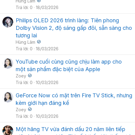
Hùng Lâm
Trả lời
0
18/03/2026
Philips OLED 2026 trình làng: Tiên phong
Dolby Vision 2, độ sáng gấp đôi, sẵn sàng cho
tương lai
Hùng Lâm
Trả lời
0
18/03/2026
YouTube cuối cùng cũng chịu làm app cho
một sản phẩm đặc biệt của Apple
Zoey
Trả lời
0
10/03/2026
GeForce Now có mặt trên Fire TV Stick, nhưng
kèm giới hạn đáng kể
Zoey
Trả lời
0
10/03/2026
Một hãng TV vừa đánh dấu 20 năm liên tiếp