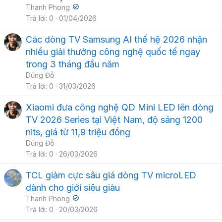
Thanh Phong
Trả lời
0
01/04/2026
Các dòng TV Samsung AI thế hệ 2026 nhận
nhiều giải thưởng công nghệ quốc tế ngay
trong 3 tháng đầu năm
Dũng Đỗ
Trả lời
0
31/03/2026
Xiaomi đưa công nghệ QD Mini LED lên dòng
TV 2026 Series tại Việt Nam, độ sáng 1200
nits, giá từ 11,9 triệu đồng
Dũng Đỗ
Trả lời
0
26/03/2026
TCL giảm cực sâu giá dòng TV microLED
dành cho giới siêu giàu
Thanh Phong
Trả lời
0
20/03/2026