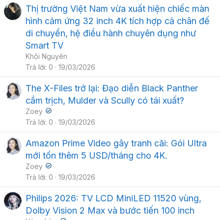
Thị trường Việt Nam vừa xuất hiện chiếc màn
hình cảm ứng 32 inch 4K tích hợp cả chân đế
di chuyển, hệ điều hành chuyên dụng như
Smart TV
Khôi Nguyên
Trả lời
0
19/03/2026
The X-Files trở lại: Đạo diễn Black Panther
cầm trịch, Mulder và Scully có tái xuất?
Zoey
Trả lời
0
19/03/2026
Amazon Prime Video gây tranh cãi: Gói Ultra
mới tốn thêm 5 USD/tháng cho 4K.
Zoey
Trả lời
0
19/03/2026
Philips 2026: TV LCD MiniLED 11520 vùng,
Dolby Vision 2 Max và bước tiến 100 inch