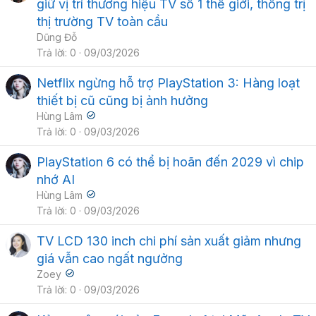
giữ vị trí thương hiệu TV số 1 thế giới, thống trị
thị trường TV toàn cầu
Dũng Đỗ
Trả lời
0
09/03/2026
Netflix ngừng hỗ trợ PlayStation 3: Hàng loạt
thiết bị cũ cũng bị ảnh hưởng
Hùng Lâm
Trả lời
0
09/03/2026
PlayStation 6 có thể bị hoãn đến 2029 vì chip
nhớ AI
Hùng Lâm
Trả lời
0
09/03/2026
TV LCD 130 inch chi phí sản xuất giảm nhưng
giá vẫn cao ngất ngưởng
Zoey
Trả lời
0
09/03/2026