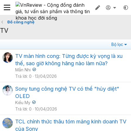
Đồ công nghệ
TV
Bộ lọc
TV màn hình cong: Từng được kỳ vọng là xu
thế, sao giờ không hãng nào làm nữa?
Mẫn Nhi
Trả lời
0
13/04/2026
Sony tung công nghệ TV có thể "hủy diệt"
OLED
Kiều My
Trả lời
0
10/04/2026
TCL chính thức thâu tóm mảng kinh doanh TV
của Sony