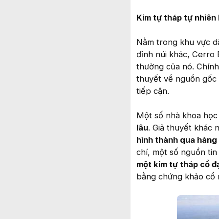
Kim tự tháp tự nhiên
Nằm trong khu vực dãy
đỉnh núi khác, Cerro
thường của nó. Chính 
thuyết về nguồn gốc c
tiếp cận.
Một số nhà khoa học 
lâu
. Giả thuyết khác
hình thành qua hàng 
chí, một số nguồn ti
một kim tự tháp cổ đ
bằng chứng khảo cổ n