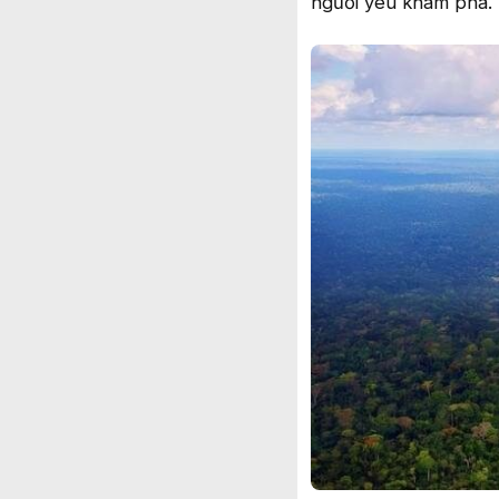
người yêu khám phá.